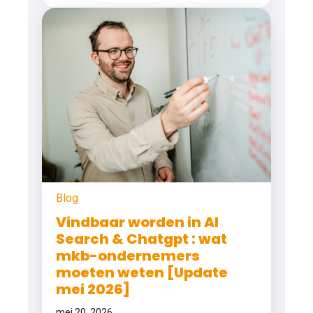
Blog
Vindbaar worden in AI
Search & Chatgpt : wat
mkb-ondernemers
moeten weten [Update
mei 2026]
mei 20, 2026