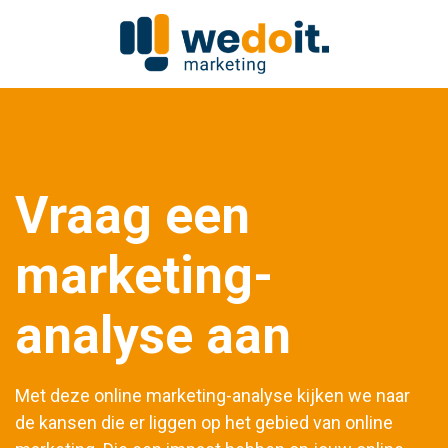
Vraag een
marketing-
analyse aan
Met deze online marketing-analyse kijken we naar
de kansen die er liggen op het gebied van online